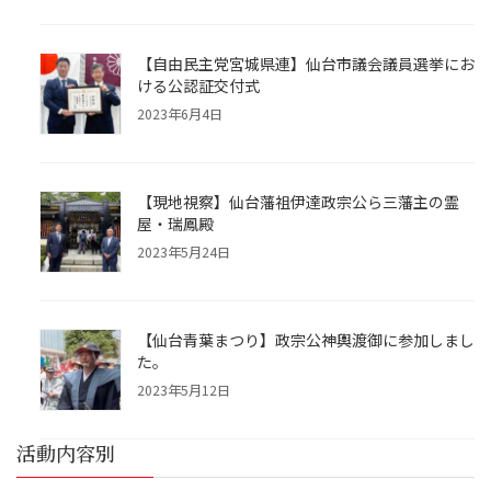
【自由民主党宮城県連】仙台市議会議員選挙にお
ける公認証交付式
2023年6月4日
【現地視察】仙台藩祖伊達政宗公ら三藩主の霊
屋・瑞鳳殿
2023年5月24日
【仙台青葉まつり】政宗公神輿渡御に参加しまし
た。
2023年5月12日
活動内容別