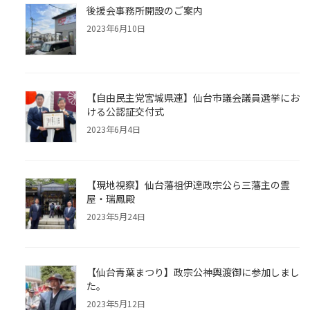
後援会事務所開設のご案内
2023年6月10日
【自由民主党宮城県連】仙台市議会議員選挙にお
ける公認証交付式
2023年6月4日
【現地視察】仙台藩祖伊達政宗公ら三藩主の霊
屋・瑞鳳殿
2023年5月24日
【仙台青葉まつり】政宗公神輿渡御に参加しまし
た。
2023年5月12日