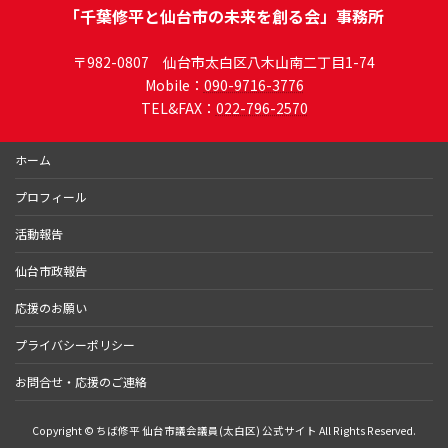
「千葉修平と仙台市の未来を創る会」事務所
〒982-0807 仙台市太白区八木山南二丁目1-74
Mobile：
090-9716-3776
TEL&FAX：
022-796-2570
ホーム
プロフィール
活動報告
仙台市政報告
応援のお願い
プライバシーポリシー
お問合せ・応援のご連絡
Copyright © ちば修平 仙台市議会議員(太白区) 公式サイト All Rights Reserved.